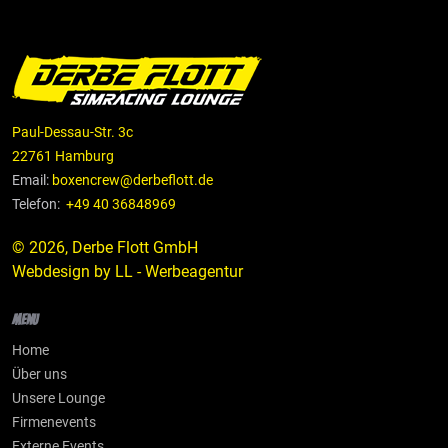
Paul-Dessau-Str. 3c
22761 Hamburg
Email:
boxencrew@derbeflott.de
Telefon:
+49 40 36848969
© 2026, Derbe Flott GmbH
Webdesign by
LL - Werbeagentur
Menu
Home
Über uns
Unsere Lounge
Firmenevents
Externe Events