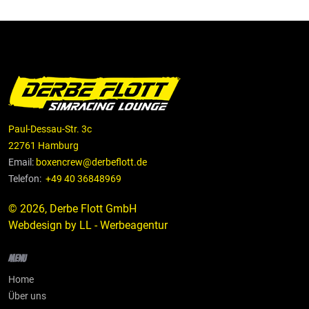
Paul-Dessau-Str. 3c
22761 Hamburg
Email:
boxencrew@derbeflott.de
Telefon:
+49 40 36848969
© 2026, Derbe Flott GmbH
Webdesign by
LL - Werbeagentur
Menu
Home
Über uns