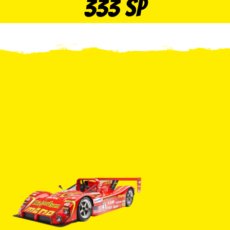
333 SP